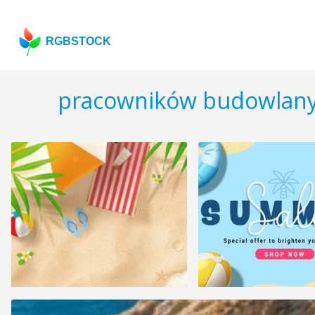
RGBSTOCK
pracowników budowlan