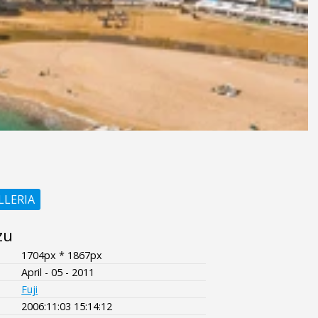
LLERIA
zu
1704px * 1867px
April - 05 - 2011
Fuji
2006:11:03 15:14:12