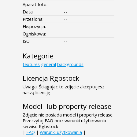
Aparat foto:
Data:
--
Przesłona:
--
Ekspozycja:
--
Ogniskowa:
ISO:
--
Kategorie
textures
general
backgrounds
Licencja Rgbstock
Uwaga! Ściągając to zdjęcie akceptujesz
naszą licencję
Model- lub property release
Zdjęcie nie posiada model i property release.
Przeczytaj FAQ oraz warunki użytkowania
serwisu Rgbstock
|
FAQ
|
Warunki użytkowania
|