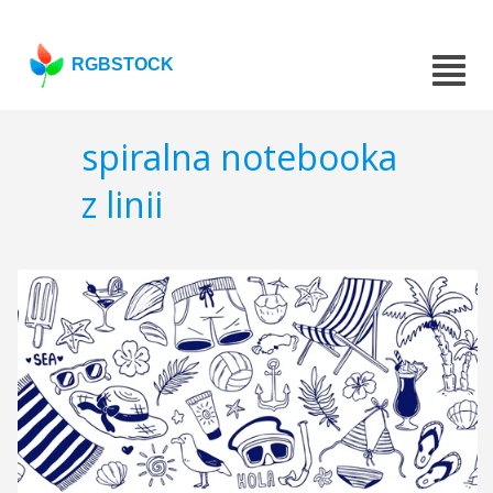
RGBSTOCK
spiralna notebooka
z linii