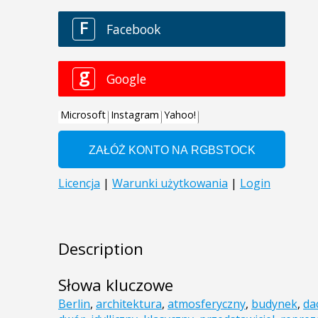
Description
Słowa kluczowe
Berlin
,
architektura
,
atmosferyczny
,
budynek
,
da