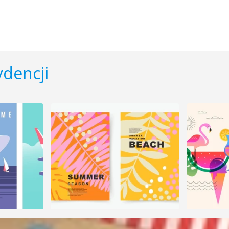
dencji