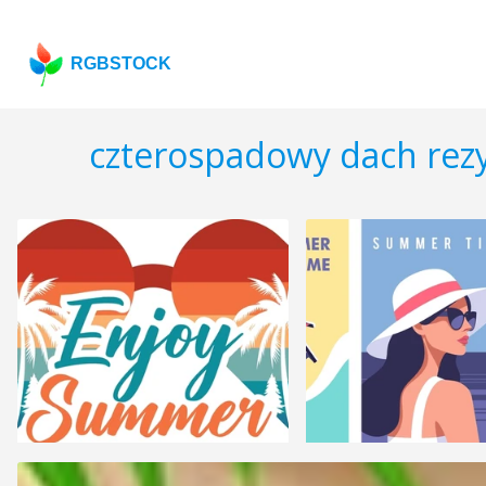
RGBSTOCK
czterospadowy dach rezy