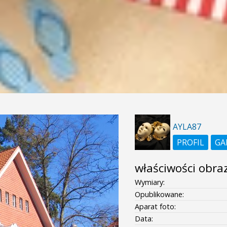
AYLA87
PROFIL
GA
właściwości obra
Wymiary:
Opublikowane:
Aparat foto:
Data: