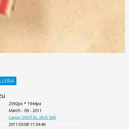
LLERIA
zu
2592px * 1944px
March - 09 - 2011
Canon DIGITAL IXUS 500
2011:03:08 11:54:46