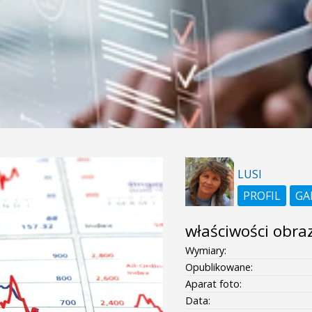
LUSI
PROFIL
GA
właściwości obra
Wymiary:
Opublikowane:
Aparat foto:
Data: