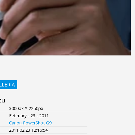
LLERIA
zu
3000px * 2250px
February - 23 - 2011
Canon PowerShot G9
2011:02:23 12:16:54