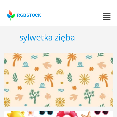
RGBSTOCK
sylwetka zięba