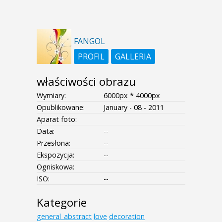
FANGOL
PROFIL
GALLERIA
właściwości obrazu
Wymiary:
6000px * 4000px
Opublikowane:
January - 08 - 2011
Aparat foto:
Data:
--
Przesłona:
--
Ekspozycja:
--
Ogniskowa:
ISO:
--
Kategorie
general_abstract
love
decoration