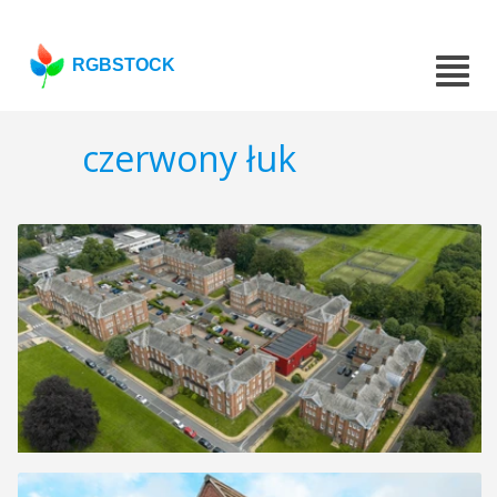
RGBSTOCK
czerwony łuk