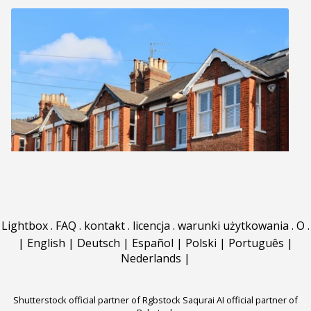
Lightbox
.
FAQ
.
kontakt
.
licencja
.
warunki użytkowania
.
O
.
|
English
|
Deutsch
|
Español
|
Polski
|
Português
|
Nederlands
|
Shutterstock official partner of Rgbstock
Saqurai AI official partner of