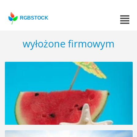
RGBSTOCK
wyłożone firmowym