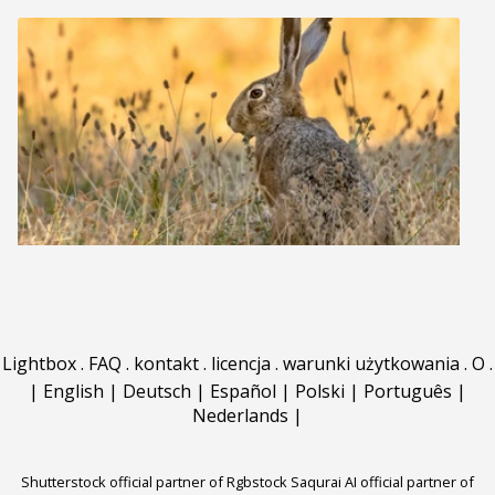
Lightbox
.
FAQ
.
kontakt
.
licencja
.
warunki użytkowania
.
O
.
|
English
|
Deutsch
|
Español
|
Polski
|
Português
|
Nederlands
|
Shutterstock official partner of Rgbstock
Saqurai AI official partner of