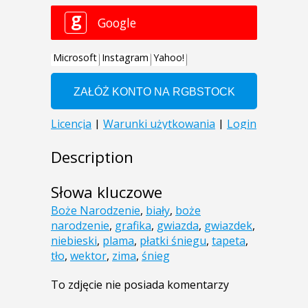
Description
Słowa kluczowe
Boże Narodzenie
,
biały
,
boże
narodzenie
,
grafika
,
gwiazda
,
gwiazdek
,
niebieski
,
plama
,
płatki śniegu
,
tapeta
,
tło
,
wektor
,
zima
,
śnieg
To zdjęcie nie posiada komentarzy