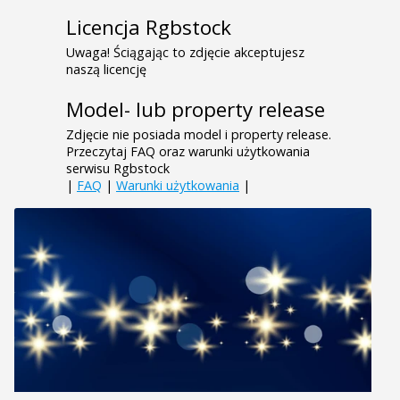
Licencja Rgbstock
Uwaga! Ściągając to zdjęcie akceptujesz
naszą licencję
Model- lub property release
Zdjęcie nie posiada model i property release.
Przeczytaj FAQ oraz warunki użytkowania
serwisu Rgbstock
|
FAQ
|
Warunki użytkowania
|