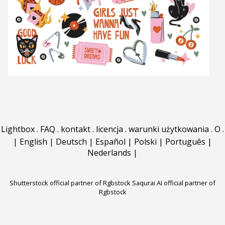
Lightbox
.
FAQ
.
kontakt
.
licencja
.
warunki użytkowania
.
O
.
|
English
|
Deutsch
|
Español
|
Polski
|
Português
|
Nederlands
|
Shutterstock official partner of Rgbstock
Saqurai AI official partner of
Rgbstock