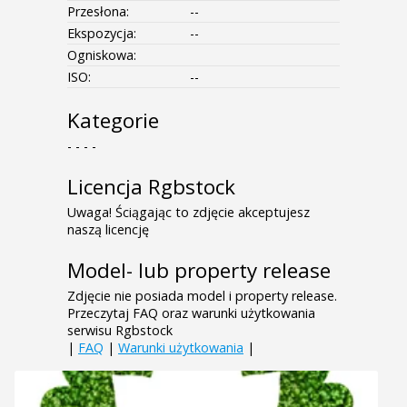
Przesłona:
--
Ekspozycja:
--
Ogniskowa:
ISO:
--
Kategorie
- - - -
Licencja Rgbstock
Uwaga! Ściągając to zdjęcie akceptujesz
naszą licencję
Model- lub property release
Zdjęcie nie posiada model i property release.
Przeczytaj FAQ oraz warunki użytkowania
serwisu Rgbstock
|
FAQ
|
Warunki użytkowania
|