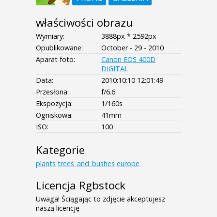
właściwości obrazu
Wymiary:
3888px * 2592px
Opublikowane:
October - 29 - 2010
Aparat foto:
Canon EOS 400D
DIGITAL
Data:
2010:10:10 12:01:49
Przesłona:
f/6.6
Ekspozycja:
1/160s
Ogniskowa:
41mm
ISO:
100
Kategorie
plants
trees_and_bushes
europe
Licencja Rgbstock
Uwaga! Ściągając to zdjęcie akceptujesz
naszą licencję