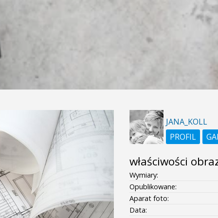
JANA_KOLL
PROFIL
GA
właściwości obra
Wymiary:
Opublikowane:
Aparat foto:
Data: