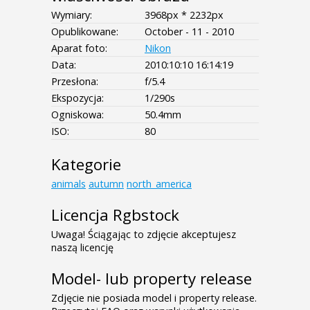
Wymiary:
3968px * 2232px
Opublikowane:
October - 11 - 2010
Aparat foto:
Nikon
Data:
2010:10:10 16:14:19
Przesłona:
f/5.4
Ekspozycja:
1/290s
Ogniskowa:
50.4mm
ISO:
80
Kategorie
animals
autumn
north_america
Licencja Rgbstock
Uwaga! Ściągając to zdjęcie akceptujesz
naszą licencję
Model- lub property release
Zdjęcie nie posiada model i property release.