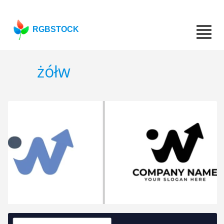
RGBSTOCK
żółw