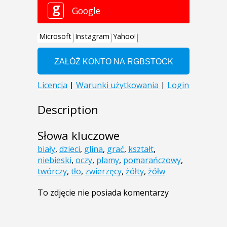
Description
Słowa kluczowe
biały
,
dzieci
,
glina
,
grać
,
kształt
,
niebieski
,
oczy
,
plamy
,
pomarańczowy
,
twórczy
,
tło
,
zwierzęcy
,
żółty
,
żółw
To zdjęcie nie posiada komentarzy