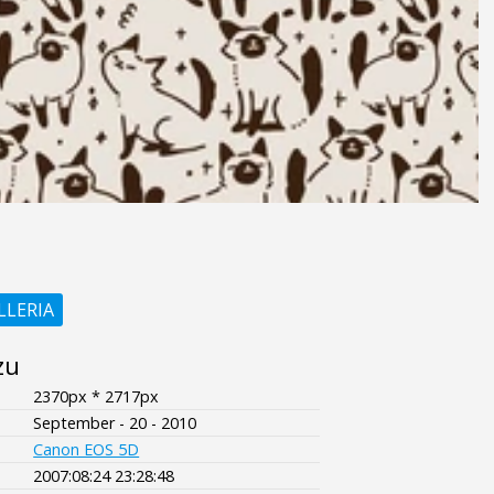
LLERIA
zu
2370px * 2717px
September - 20 - 2010
Canon EOS 5D
2007:08:24 23:28:48