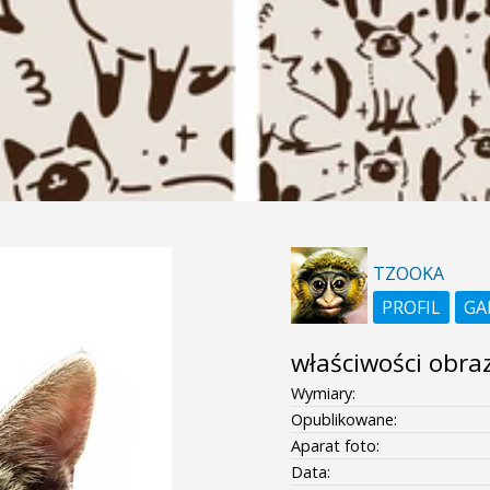
TZOOKA
PROFIL
GA
właściwości obra
Wymiary:
Opublikowane:
Aparat foto:
Data: