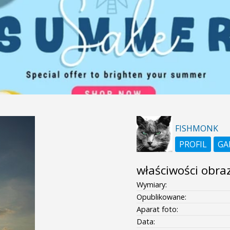
FISHMONK
PROFIL
GA
właściwości obra
Wymiary:
Opublikowane:
Aparat foto:
Data: