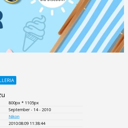
LLERIA
zu
800px * 1105px
September - 14 - 2010
Nikon
2010:08:09 11:38:44