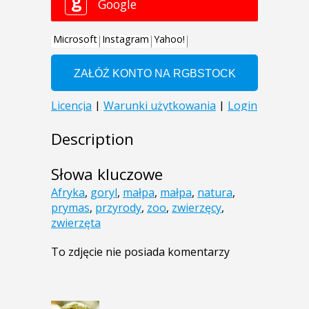
Description
Słowa kluczowe
Afryka
,
goryl
,
małpa
,
małpa
,
natura
,
prymas
,
przyrody
,
zoo
,
zwierzęcy
,
zwierzęta
To zdjęcie nie posiada komentarzy