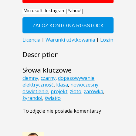
Description
Słowa kluczowe
ciemny
,
czarny
,
dopasowywanie
,
elektryczność
,
klasa
,
nowoczesny
,
oświetlenie
,
projekt
,
złoto
,
żarówka
,
żyrandol
,
światło
To zdjęcie nie posiada komentarzy