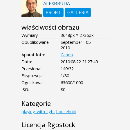
ALEXBRUDA
PROFIL
GALLERIA
właściwości obrazu
Wymiary:
3648px * 2736px
Opublikowane:
September - 05 -
2010
Aparat foto:
Canon
Data:
2010:08:22 21:27:49
Przesłona:
149/32
Ekspozycja:
1/80
Ogniskowa:
63600/1000
ISO:
80
Kategorie
playing_with_light
household
Licencja Rgbstock