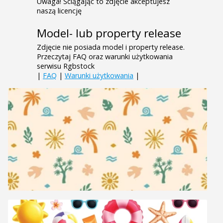
Uwaga! Ściągając to zdjęcie akceptujesz
naszą licencję
Model- lub property release
Zdjęcie nie posiada model i property release.
Przeczytaj FAQ oraz warunki użytkowania
serwisu Rgbstock
|
FAQ
|
Warunki użytkowania
|