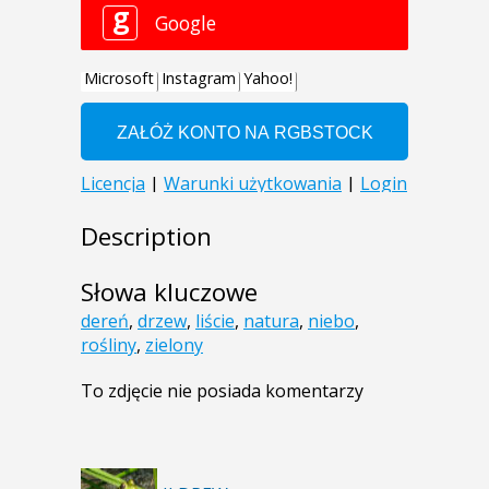
Description
Słowa kluczowe
dereń
,
drzew
,
liście
,
natura
,
niebo
,
rośliny
,
zielony
To zdjęcie nie posiada komentarzy