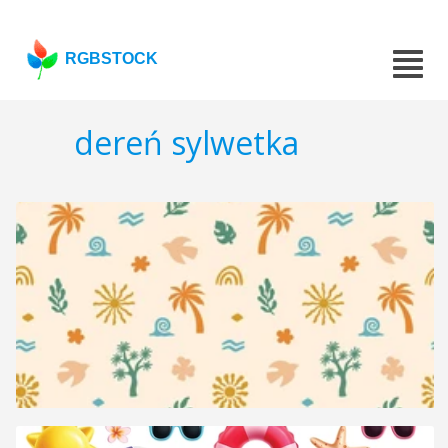
RGBSTOCK
dereń sylwetka