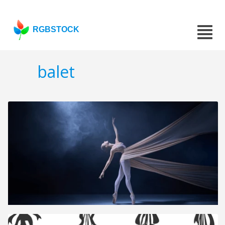
RGBSTOCK
balet