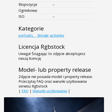
Ekspozycja:
--
Ogniskowa:
ISO:
--
Kategorie
portraits___female
activities
Licencja Rgbstock
Uwaga! Ściągając to zdjęcie akceptujesz
naszą licencję
Model- lub property release
Zdjęcie nie posiada model i property release.
Przeczytaj FAQ oraz warunki użytkowania
serwisu Rgbstock
|
FAQ
|
Warunki użytkowania
|