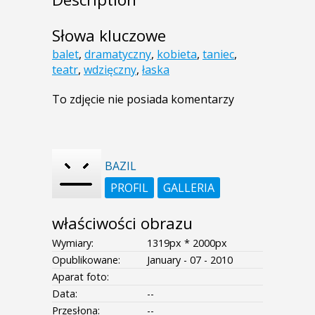
Słowa kluczowe
balet
,
dramatyczny
,
kobieta
,
taniec
,
teatr
,
wdzięczny
,
łaska
To zdjęcie nie posiada komentarzy
BAZIL
PROFIL
GALLERIA
właściwości obrazu
Wymiary:
1319px * 2000px
Opublikowane:
January - 07 - 2010
Aparat foto:
Data:
--
Przesłona:
--