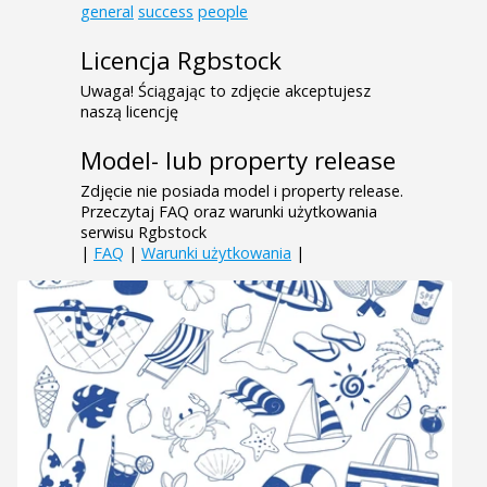
general
success
people
Licencja Rgbstock
Uwaga! Ściągając to zdjęcie akceptujesz
naszą licencję
Model- lub property release
Zdjęcie nie posiada model i property release.
Przeczytaj FAQ oraz warunki użytkowania
serwisu Rgbstock
|
FAQ
|
Warunki użytkowania
|