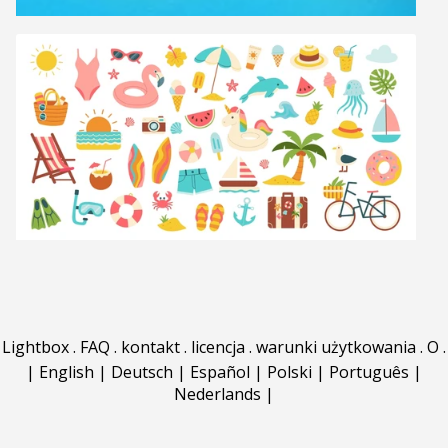
Lightbox
.
FAQ
.
kontakt
.
licencja
.
warunki użytkowania
.
O
.
|
English
|
Deutsch
|
Español
|
Polski
|
Português
|
Nederlands
|