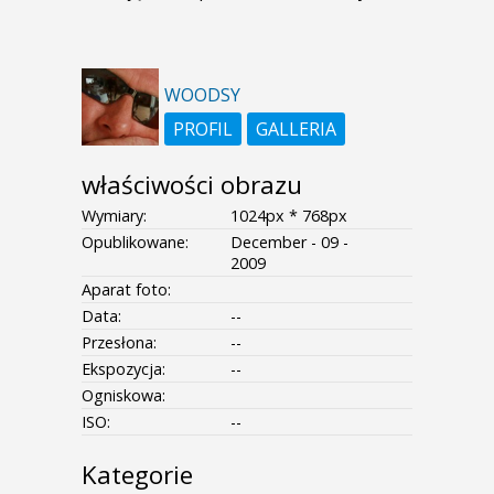
WOODSY
PROFIL
GALLERIA
właściwości obrazu
Wymiary:
1024px * 768px
Opublikowane:
December - 09 -
2009
Aparat foto:
Data:
--
Przesłona:
--
Ekspozycja:
--
Ogniskowa:
ISO:
--
Kategorie