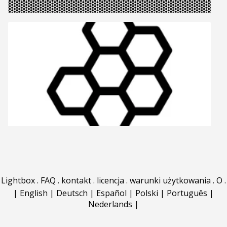
Lightbox
.
FAQ
.
kontakt
.
licencja
.
warunki użytkowania
.
O
.
|
English
|
Deutsch
|
Español
|
Polski
|
Português
|
Nederlands
|