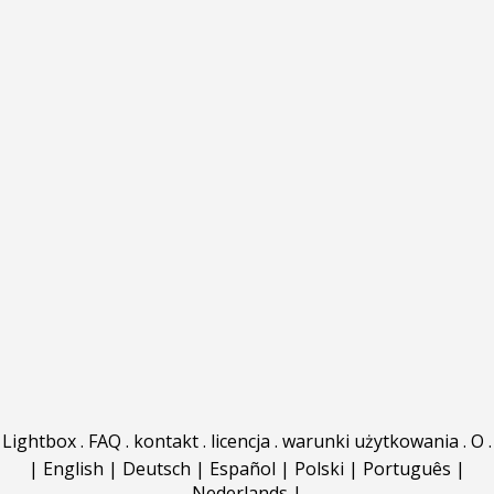
Lightbox
.
FAQ
.
kontakt
.
licencja
.
warunki użytkowania
.
O
.
|
English
|
Deutsch
|
Español
|
Polski
|
Português
|
Nederlands
|