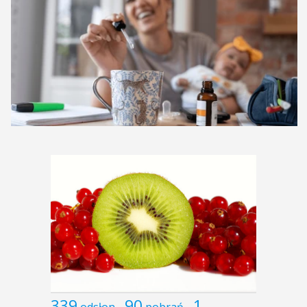
339
90
1