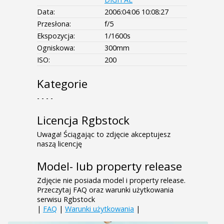
Data:
2006:04:06 10:08:27
Przesłona:
f/5
Ekspozycja:
1/1600s
Ogniskowa:
300mm
ISO:
200
Kategorie
- - - -
Licencja Rgbstock
Uwaga! Ściągając to zdjęcie akceptujesz
naszą licencję
Model- lub property release
Zdjęcie nie posiada model i property release.
Przeczytaj FAQ oraz warunki użytkowania
serwisu Rgbstock
|
FAQ
|
Warunki użytkowania
|