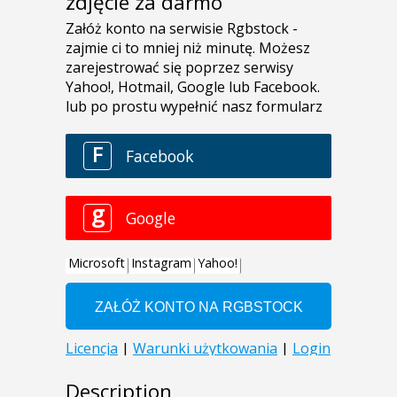
zdjęcie za darmo
Description