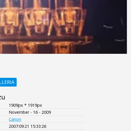
LLERIA
zu
1909px * 1919px
November - 16 - 2009
Canon
2007:09:21 15:33:26