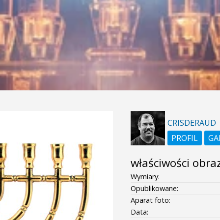
CRISDERAUD
PROFIL
GA
właściwości obra
Wymiary:
Opublikowane:
Aparat foto:
Data: