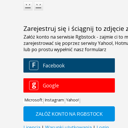
Zarejestruj się i ściągnij to zdjęci