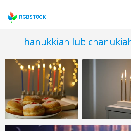
RGBSTOCK
hanukkiah lub chanukia