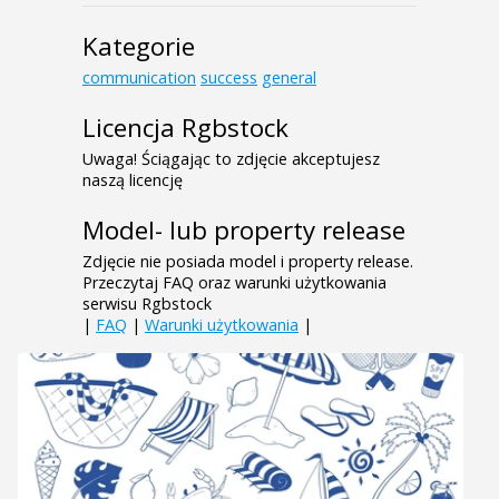
Kategorie
communication
success
general
Licencja Rgbstock
Uwaga! Ściągając to zdjęcie akceptujesz
naszą licencję
Model- lub property release
Zdjęcie nie posiada model i property release.
Przeczytaj FAQ oraz warunki użytkowania
serwisu Rgbstock
|
FAQ
|
Warunki użytkowania
|