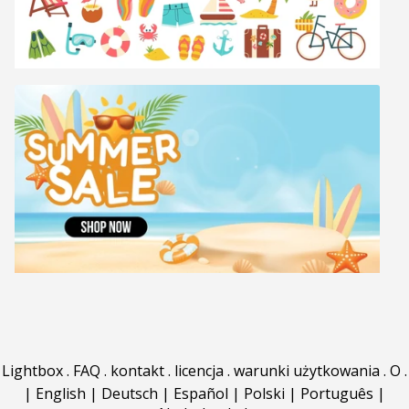
Lightbox
.
FAQ
.
kontakt
.
licencja
.
warunki użytkowania
.
O
.
|
English
|
Deutsch
|
Español
|
Polski
|
Português
|