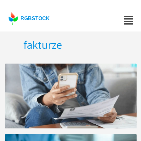
RGBSTOCK
fakturze