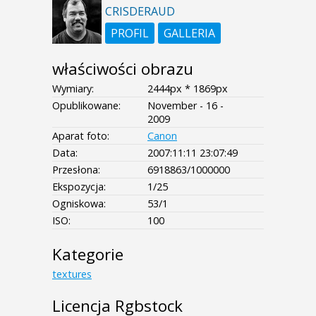
CRISDERAUD
PROFIL
GALLERIA
właściwości obrazu
Wymiary:
2444px * 1869px
Opublikowane:
November - 16 -
2009
Aparat foto:
Canon
Data:
2007:11:11 23:07:49
Przesłona:
6918863/1000000
Ekspozycja:
1/25
Ogniskowa:
53/1
ISO:
100
Kategorie
textures
Licencja Rgbstock