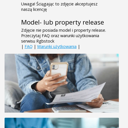
Uwaga! Ściągając to zdjęcie akceptujesz
naszą licencję
Model- lub property release
Zdjęcie nie posiada model i property release.
Przeczytaj FAQ oraz warunki użytkowania
serwisu Rgbstock
|
FAQ
|
Warunki użytkowania
|