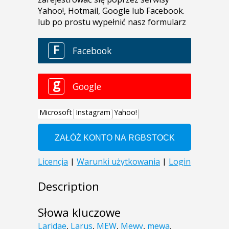
Description
Słowa kluczowe
Laridae
,
Larus
,
MEW
,
Mewy
,
mewa
,