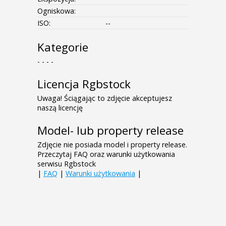
Ogniskowa:
ISO:
--
Kategorie
- - - -
Licencja Rgbstock
Uwaga! Ściągając to zdjęcie akceptujesz
naszą licencję
Model- lub property release
Zdjęcie nie posiada model i property release.
Przeczytaj FAQ oraz warunki użytkowania
serwisu Rgbstock
|
FAQ
|
Warunki użytkowania
|