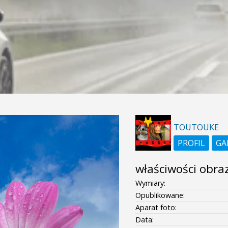
TOUTOUKE
PROFIL
GA
właściwości obra
Wymiary:
Opublikowane:
Aparat foto:
Data: