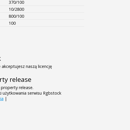
370/100
10/2800
800/100
100
k
 akceptujesz naszą licencję
rty release
 property release.
ki użytkowania serwisu Rgbstock
ia
|