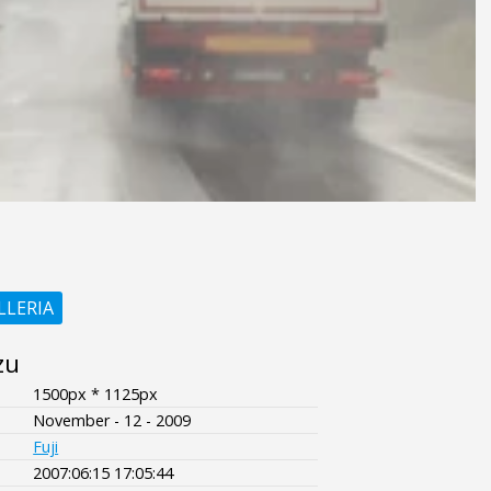
LLERIA
zu
1500px * 1125px
November - 12 - 2009
Fuji
2007:06:15 17:05:44