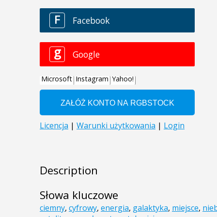
Description
Słowa kluczowe
ciemny
,
cyfrowy
,
energia
,
galaktyka
,
miejsce
,
nie