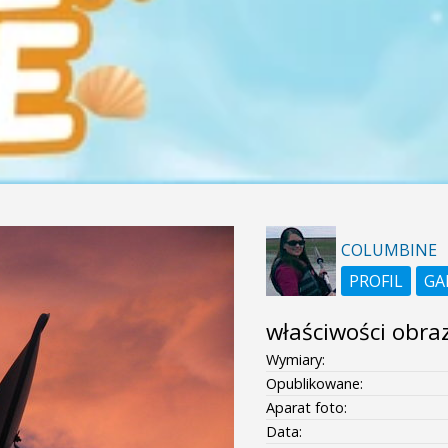
COLUMBINE
PROFIL
GA
właściwości obra
Wymiary:
Opublikowane:
Aparat foto:
Data: