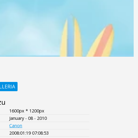
LLERIA
zu
1600px * 1200px
January - 08 - 2010
Canon
2008:01:19 07:08:53