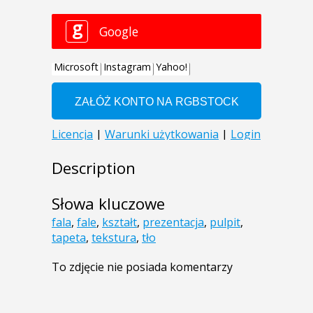
Description
Słowa kluczowe
fala
,
fale
,
kształt
,
prezentacja
,
pulpit
,
tapeta
,
tekstura
,
tło
To zdjęcie nie posiada komentarzy