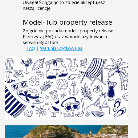
Uwaga! Ściągając to zdjęcie akceptujesz
naszą licencję
Model- lub property release
Zdjęcie nie posiada model i property release.
Przeczytaj FAQ oraz warunki użytkowania
serwisu Rgbstock
|
FAQ
|
Warunki użytkowania
|