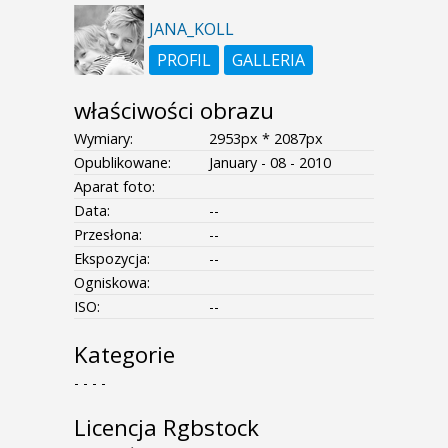
JANA_KOLL
PROFIL
GALLERIA
właściwości obrazu
Wymiary:
2953px * 2087px
Opublikowane:
January - 08 - 2010
Aparat foto:
Data:
--
Przesłona:
--
Ekspozycja:
--
Ogniskowa:
ISO:
--
Kategorie
- - - -
Licencja Rgbstock