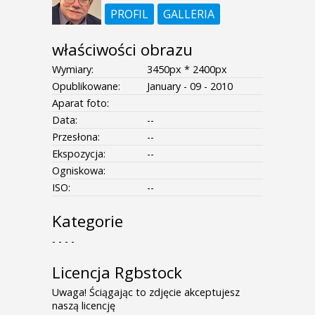
PROFIL
GALLERIA
właściwości obrazu
Wymiary:
3450px * 2400px
Opublikowane:
January - 09 - 2010
Aparat foto:
Data:
--
Przesłona:
--
Ekspozycja:
--
Ogniskowa:
ISO:
--
Kategorie
- - - -
Licencja Rgbstock
Uwaga! Ściągając to zdjęcie akceptujesz
naszą licencję