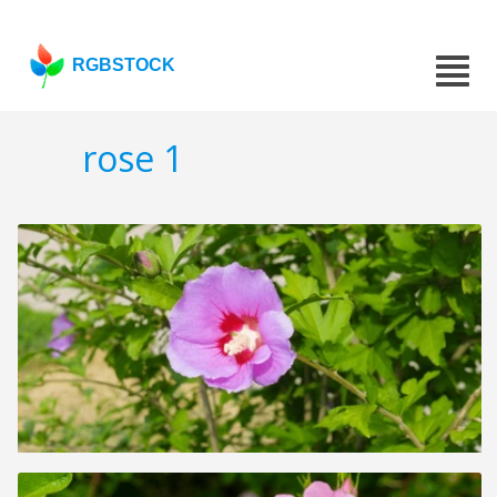
RGBSTOCK
rose 1