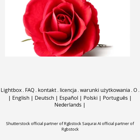
Lightbox
.
FAQ
.
kontakt
.
licencja
.
warunki użytkowania
.
O
.
|
English
|
Deutsch
|
Español
|
Polski
|
Português
|
Nederlands
|
Shutterstock official partner of Rgbstock
Saqurai AI official partner of
Rgbstock