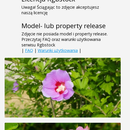
Uwaga! Ściągając to zdjęcie akceptujesz
naszą licencję
Model- lub property release
Zdjęcie nie posiada model i property release.
Przeczytaj FAQ oraz warunki użytkowania
serwisu Rgbstock
|
FAQ
|
Warunki użytkowania
|