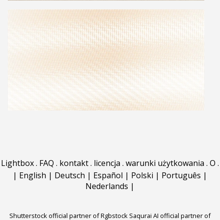
Lightbox
.
FAQ
.
kontakt
.
licencja
.
warunki użytkowania
.
O
.
|
English
|
Deutsch
|
Español
|
Polski
|
Português
|
Nederlands
|
Shutterstock official partner of Rgbstock
Saqurai AI official partner of