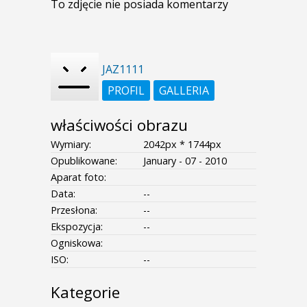
To zdjęcie nie posiada komentarzy
JAZ1111
PROFIL
GALLERIA
właściwości obrazu
Wymiary:
2042px * 1744px
Opublikowane:
January - 07 - 2010
Aparat foto:
Data:
--
Przesłona:
--
Ekspozycja:
--
Ogniskowa:
ISO:
--
Kategorie