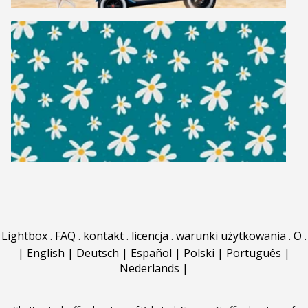
Lightbox
.
FAQ
.
kontakt
.
licencja
.
warunki użytkowania
.
O
.
|
English
|
Deutsch
|
Español
|
Polski
|
Português
|
Nederlands
|