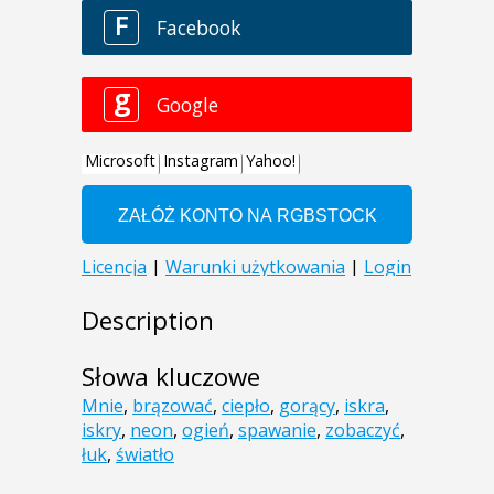
Description
Słowa kluczowe
Mnie
,
brązować
,
ciepło
,
gorący
,
iskra
,
iskry
,
neon
,
ogień
,
spawanie
,
zobaczyć
,
łuk
,
światło