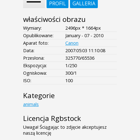
PROFIL
GALLERIA
właściwości obrazu
Wymiary:
2496px * 1664px
Opublikowane:
January - 07 - 2010
Aparat foto:
Canon
Data:
2007:05:03 11:10:08
Przesłona:
325770/65536
Ekspozycja:
1/250
Ogniskowa:
300/1
ISO:
100
Kategorie
animals
Licencja Rgbstock
Uwaga! Ściągając to zdjęcie akceptujesz
naszą licencję