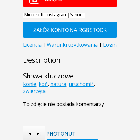
Description
Słowa kluczowe
konie
,
koń
,
natura
,
uruchomić
,
zwierzęta
To zdjęcie nie posiada komentarzy
PHOTONUT