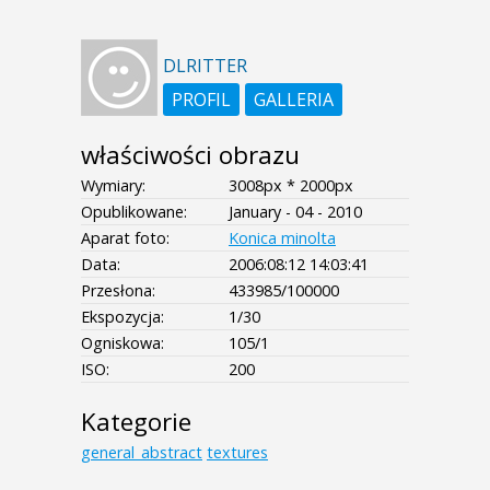
DLRITTER
PROFIL
GALLERIA
właściwości obrazu
Wymiary:
3008px * 2000px
Opublikowane:
January - 04 - 2010
Aparat foto:
Konica minolta
Data:
2006:08:12 14:03:41
Przesłona:
433985/100000
Ekspozycja:
1/30
Ogniskowa:
105/1
ISO:
200
Kategorie
general_abstract
textures