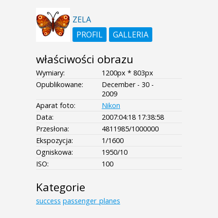
ZELA
PROFIL
GALLERIA
właściwości obrazu
Wymiary:
1200px * 803px
Opublikowane:
December - 30 -
2009
Aparat foto:
Nikon
Data:
2007:04:18 17:38:58
Przesłona:
4811985/1000000
Ekspozycja:
1/1600
Ogniskowa:
1950/10
ISO:
100
Kategorie
success
passenger_planes