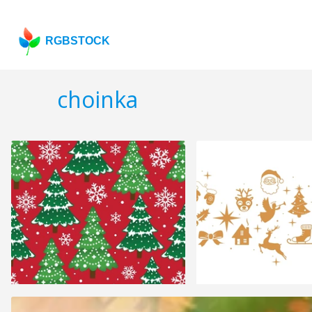
RGBSTOCK
choinka