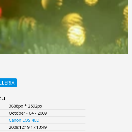
LLERIA
zu
3888px * 2592px
October - 04 - 2009
Canon EOS 40D
2008:12:19 17:13:49