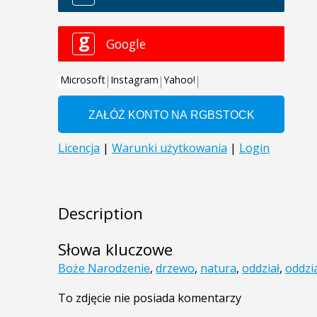
Description
Słowa kluczowe
Boże Narodzenie
,
drzewo
,
natura
,
oddział
,
oddzi
To zdjęcie nie posiada komentarzy