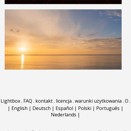
Lightbox
.
FAQ
.
kontakt
.
licencja
.
warunki użytkowania
.
O
.
|
English
|
Deutsch
|
Español
|
Polski
|
Português
|
Nederlands
|