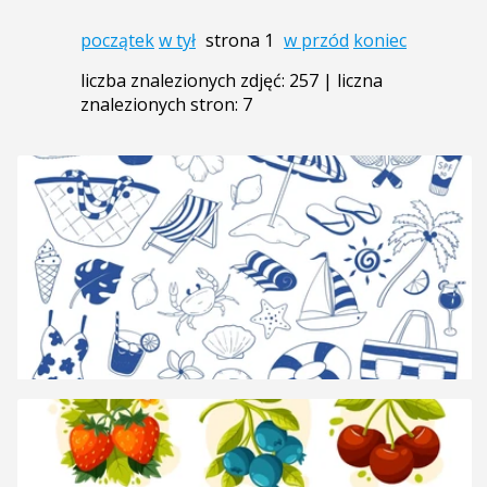
początek
w tył
strona 1
w przód
koniec
liczba znalezionych zdjęć: 257 | liczna
znalezionych stron: 7