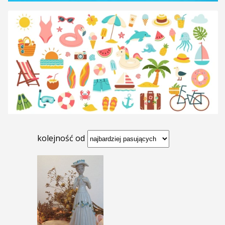
kolejność od