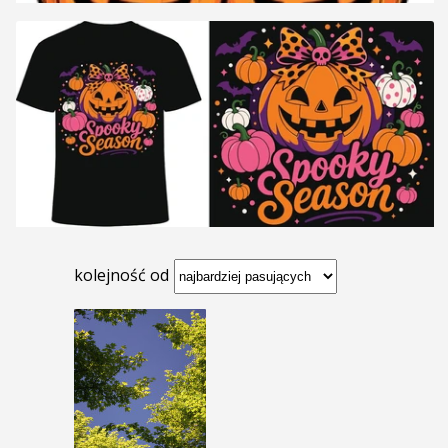
kolejność od