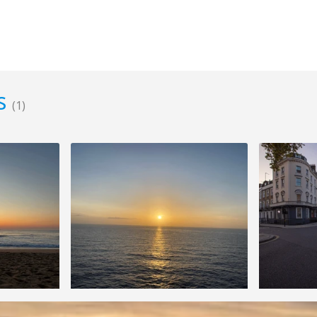
es
(1)