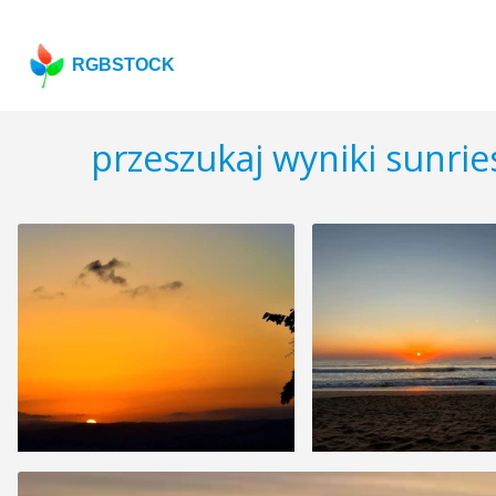
RGBSTOCK
przeszukaj wyniki sunri