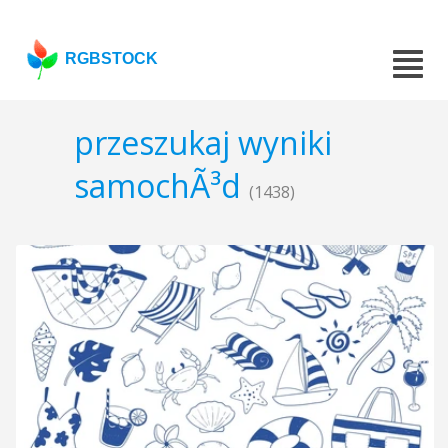
RGBSTOCK
przeszukaj wyniki
samochÃ³d
(1438)