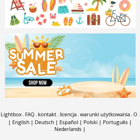
Lightbox
.
FAQ
.
kontakt
.
licencja
.
warunki użytkowania
.
O
.
|
English
|
Deutsch
|
Español
|
Polski
|
Português
|
Nederlands
|