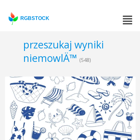
RGBSTOCK
przeszukaj wyniki
niemowlÄ™
(548)