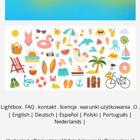
Lightbox
.
FAQ
.
kontakt
.
licencja
.
warunki użytkowania
.
O
.
|
English
|
Deutsch
|
Español
|
Polski
|
Português
|
Nederlands
|