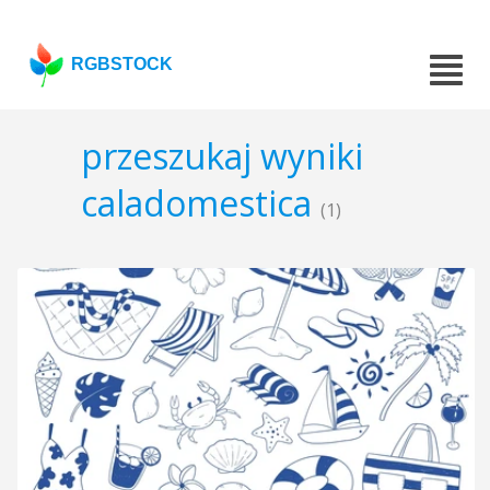
RGBSTOCK
przeszukaj wyniki
caladomestica
(1)