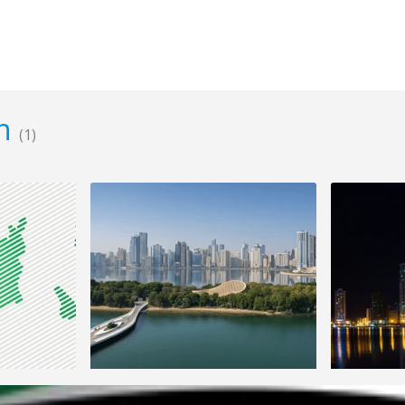
ah
(1)