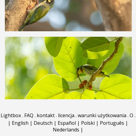
Lightbox
.
FAQ
.
kontakt
.
licencja
.
warunki użytkowania
.
O
.
|
English
|
Deutsch
|
Español
|
Polski
|
Português
|
Nederlands
|